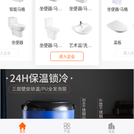
坐便器/马桶系列
坐便器/马桶系列
智能马桶
坐便器/马桶
坐便器
盖板
坐便器/马桶系列
艺术盆/洗手盆
入企业
进入
进入企业
首页
产品
企业