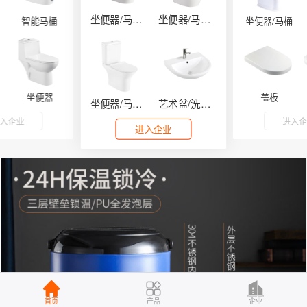
坐便器/马桶系列
坐便器/马桶系列
智能马桶
坐便器/马桶
坐便器
盖板
坐便器/马桶系列
艺术盆/洗手盆
入企业
进入
进入企业
首页
产品
企业