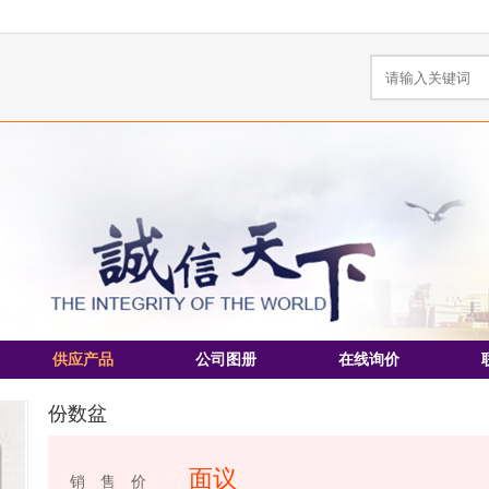
供应产品
公司图册
在线询价
份数盆
面议
销 售 价