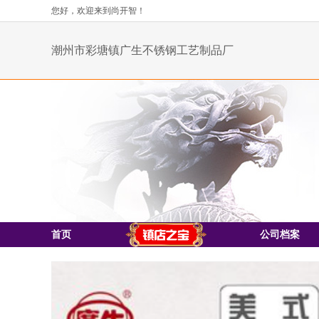
您好，欢迎来到尚开智！
潮州市彩塘镇广生不锈钢工艺制品厂
首页
公司档案