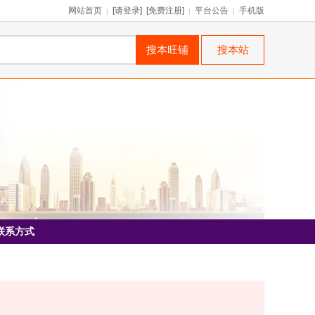
网站首页
[
请登录
] [
免费注册
]
平台公告
手机版
|
|
|
联系方式